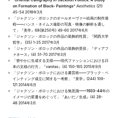
on Formation of Black- Paintings”
Aesthetics
(21)
45-54 2018年3月
「ジャクソン・ポロックのオールオーヴァー絵画の制作過
程――ハンス・ネイムス撮影の写真・映像の解析を通し
て」
『美学』68(第250号) 49-60 2017年6月
「ジャクソン・ポロックの作品の装飾的性質」
『関西大学
哲学』 (35) 1-25 2017年3月
「ジャクソン・ポロックの作品の装飾的受容」
『ディアフ
ァネース』(4) 51-70 2017年3月
「密やかに生成する文様——現代ファッションにおける日
本の文様の行方」
『vanitas』(4) 150-165 2015年9月
「ジャクソン・ポロックにおける書芸術——ブラック・ペ
インティング成立に関する一考察」
『美学』(244) 109-
121 2014年6月
「ジャクソン・ポロックにおける無意識——1933-44年の
イメージの変遷をめぐって」
『あいだ／生成』(4) 28-
48 2014年3月